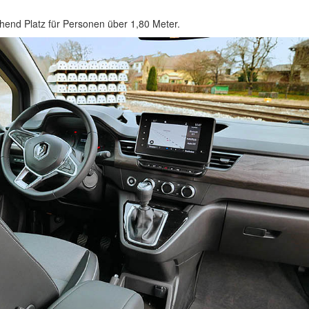
hend Platz für Personen über 1,80 Meter.