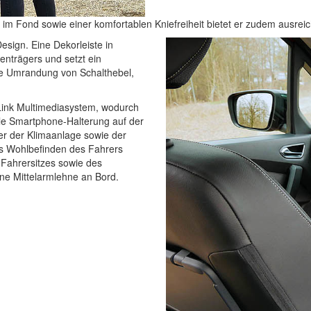
im Fond sowie einer komfortablen Kniefreiheit bietet er zudem ausreic
esign. Eine Dekorleiste in
enträgers und setzt ein
ie Umrandung von Schalthebel,
Link Multimediasystem, wodurch
ale Smartphone-Halterung auf der
ler der Klimaanlage sowie der
as Wohlbefinden des Fahrers
Fahrersitzes sowie des
ne Mittelarmlehne an Bord.