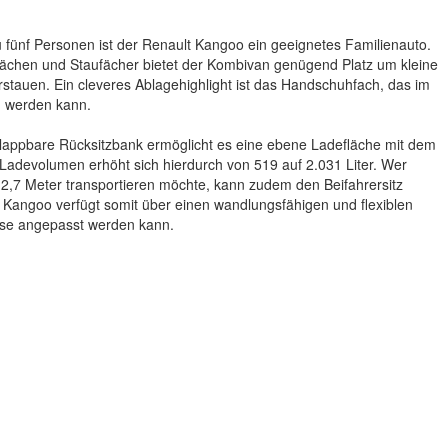
u fünf Personen ist der Renault Kangoo ein geeignetes Familienauto.
lächen und Staufächer bietet der Kombivan genügend Platz um kleine
tauen. Ein cleveres Ablagehighlight ist das Handschuhfach, das im
en werden kann.
mklappbare Rücksitzbank ermöglicht es eine ebene Ladefläche mit dem
Ladevolumen erhöht sich hierdurch von 519 auf 2.031 Liter. Wer
2,7 Meter transportieren möchte, kann zudem den Beifahrersitz
 Kangoo verfügt somit über einen wandlungsfähigen und flexiblen
sse angepasst werden kann.