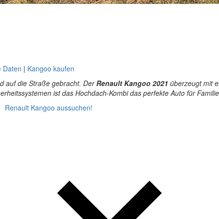
e Daten
|
Kangoo kaufen
nd auf die Straße gebracht. Der
Renault Kangoo 2021
überzeugt mit e
heitssystemen ist das Hochdach-Kombi das perfekte Auto für Familien
Re­nault Kan­goo aus­su­chen!