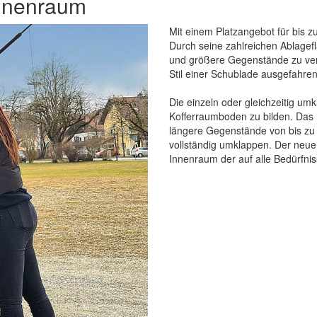
Innenraum
Mit einem Platzangebot für bis z
Durch seine zahlreichen Ablagef
und größere Gegenstände zu vers
Stil einer Schublade ausgefahr
Die einzeln oder gleichzeitig u
Kofferraumboden zu bilden. Das 
längere Gegenstände von bis zu 
vollständig umklappen. Der neue
Innenraum der auf alle Bedürfni