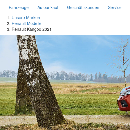
Fahrzeuge
Autoankauf
Geschäftskunden
Service
Unsere Marken
Renault Modelle
Renault Kangoo 2021