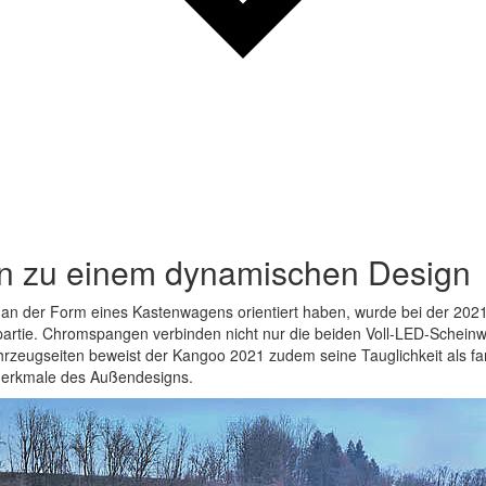
n zu einem dynamischen Design
an der Form eines Kastenwagens orientiert haben, wurde bei der 2021
tpartie. Chromspangen verbinden nicht nur die beiden Voll-LED-Schein
hrzeugseiten beweist der Kangoo 2021 zudem seine Tauglichkeit als fam
 Merkmale des Außendesigns.