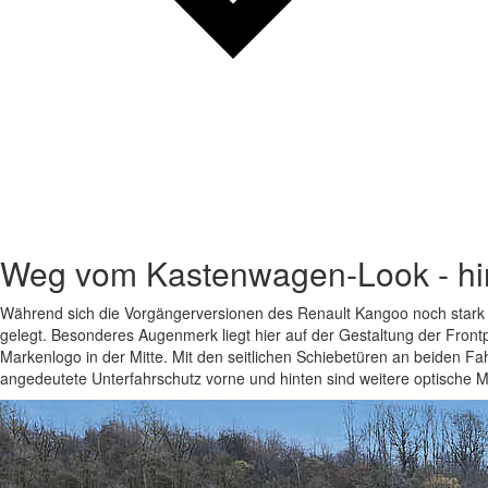
Weg vom Kastenwagen-Look - hi
Während sich die Vorgängerversionen des Renault Kangoo noch stark 
gelegt. Besonderes Augenmerk liegt hier auf der Gestaltung der Fron
Markenlogo in der Mitte. Mit den seitlichen Schiebetüren an beiden Fa
angedeutete Unterfahrschutz vorne und hinten sind weitere optische